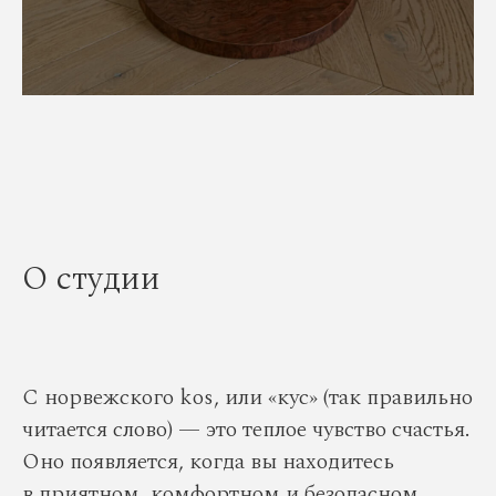
О студии
С норвежского kos, или «кус» (так правильно
читается слово) — это теплое чувство счастья.
Оно появляется, когда вы находитесь
в приятном, комфортном и безопасном